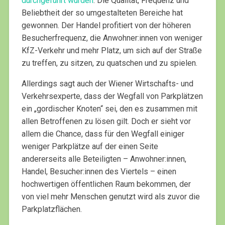
durchgeführt wurden
: Die Qualität, Frequenz und
Beliebtheit der so umgestalteten Bereiche hat
gewonnen. Der Handel profitiert von der höheren
Besucherfrequenz, die Anwohner:innen von weniger
KfZ-Verkehr und mehr Platz, um sich auf der Straße
zu treffen, zu sitzen, zu quatschen und zu spielen.
Allerdings sagt auch der Wiener Wirtschafts- und
Verkehrsexperte, dass der Wegfall von Parkplätzen
ein „gordischer Knoten“ sei, den es zusammen mit
allen Betroffenen zu lösen gilt. Doch er sieht vor
allem die Chance, dass für den Wegfall einiger
weniger Parkplätze auf der einen Seite
andererseits alle Beteiligten – Anwohner:innen,
Handel, Besucher:innen des Viertels – einen
hochwertigen öffentlichen Raum bekommen, der
von viel mehr Menschen genutzt wird als zuvor die
Parkplatzflächen.