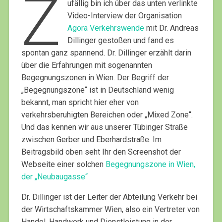
Z
ufällig bin ich über das unten verlinkte
Video-Interview der Organisation
Agora Verkehrswende
mit Dr. Andreas
Dillinger gestoßen und fand es
spontan ganz spannend. Dr. Dillinger erzählt darin
über die Erfahrungen mit sogenannten
Begegnungszonen in Wien. Der Begriff der
„Begegnungszone“ ist in Deutschland wenig
bekannt, man spricht hier eher von
verkehrsberuhigten Bereichen oder „Mixed Zone“.
Und das kennen wir aus unserer Tübinger Straße
zwischen Gerber und Eberhardstraße. Im
Beitragsbild oben seht Ihr den Screenshot der
Webseite einer solchen
Begegnungszone in Wien,
der „Neubaugasse“
Dr. Dillinger ist der Leiter der Abteilung Verkehr bei
der Wirtschaftskammer Wien, also ein Vertreter von
Handel, Handwerk und Dienstleistung in der