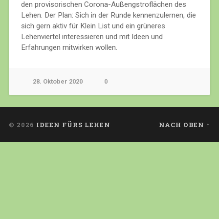
den provisorischen Corona-Außengstroflächen des
Lehen. Der Plan: Sich in der Runde kennenzulernen, die
sich gern aktiv für Klein List und ein grüneres
Lehenviertel interessieren und mit Ideen und
Erfahrungen mitwirken wollen.
28. Oktober 2020
0
© 2026
IDEEN FÜRS LEHEN
NACH OBEN ↑